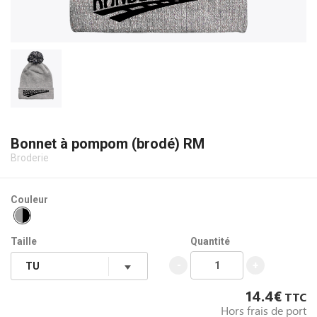
Bonnet à pompom (brodé) RM
Broderie
Couleur
Taille
Quantité
-
+
14.4€
TTC
Hors frais de port